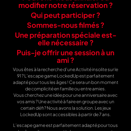
modifier notre réservation ?
Qui peut participer ?
Sommes-nous filmés ?
Une préparation spéciale est-
elle nécessaire ?
Puis-je offrir une session à un
ami ?
Vous êtes à la recherche d’une Activité insolite sur le
91 ? L’escape game LockedUp est parfaitement
adapté pour tous les âges ! Ce sera un bon moment
de complicité en famille ou entre amies.
Vous cherchez une idée pour une anniversaire avec
vos amis ? Une activité à faire en groupe avec un
certain défi ? Nous avons la solution. Les jeux
LockedUp sont accessibles à partir de 7 ans.
L’escape game est parfaitement adapté pour tous