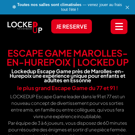
Toutes nos salles sont climatisées
— venez jouer au frais
×
❄
tout l'été !
JE RESERVE
ESCAPE GAME MAROLLES-
EN-HUREPOIX | LOCKED UP
Lockedup Escape Game près de Marolles-en-
Hurepoix une expérience unique pour enfants et
adultes en Essonne
le plus grand Escape Game du
77
et
91
!
LOCKEDUP Escape Game leader dans le 91 et 77 est un
nouveau concept de divertissement pour vos sorties
entre amis, en famille ou entre collègues, qui vous fera
vivre une expérience inoubliable.
Par équipe de 3 à 6 joueurs, vous disposez de 60 minutes
pour résoudre des énigmes et sortir d’une pièce fermée.