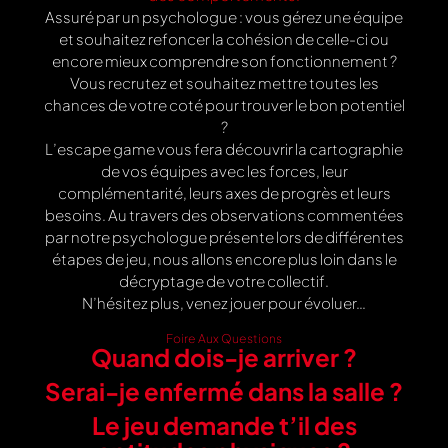
Assuré par un psychologue : vous gérez une équipe
et souhaitez refoncer la cohésion de celle-ci ou
encore mieux comprendre son fonctionnement ?
Vous recrutez et souhaitez mettre toutes les
chances de votre coté pour trouver le bon potentiel
?
L’escape game vous fera découvrir la cartographie
de vos équipes avec les forces, leur
complémentarité, leurs axes de progrès et leurs
besoins. Au travers des observations commentées
par notre psychologue présente lors de différentes
étapes de jeu, nous allons encore plus loin dans le
décryptage de votre collectif.
N’hésitez plus, venez jouer pour évoluer…
Foire Aux Questions
Quand dois-je arriver ?
Serai-je enfermé dans la salle ?
Le jeu demande t’il des