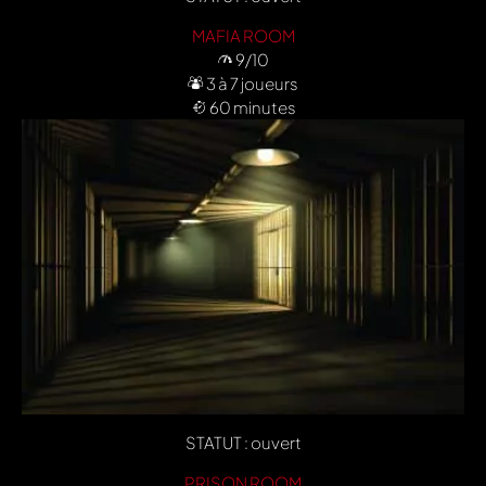
MAFIA ROOM
9/10
3 à 7 joueurs
60 minutes
STATUT : ouvert
PRISON ROOM