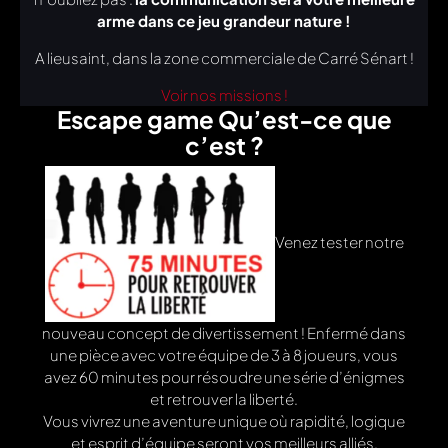
arme dans ce jeu grandeur nature !
A lieusaint, dans la zone commerciale de Carré Sénart !
Voir nos missions !
Escape game Qu’est-ce que
c’est ?
Venez tester notre
nouveau concept de divertissement ! Enfermé dans
une pièce avec votre équipe de 3 à 8 joueurs, vous
avez 60 minutes pour résoudre une série d’énigmes
et retrouver la liberté.
Vous vivrez une aventure unique où rapidité, logique
et esprit d’équipe seront vos meilleurs alliés.