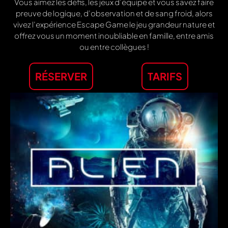
Vous aimez les défis, les jeux d’équipe et vous savez faire
preuve de logique, d’observation et de sang froid, alors
vivez l’expérience Escape Game le jeu grandeur nature et
offrez vous un moment inoubliable en famille, entre amis
ou entre collègues !
RÉSERVER
TARIFS