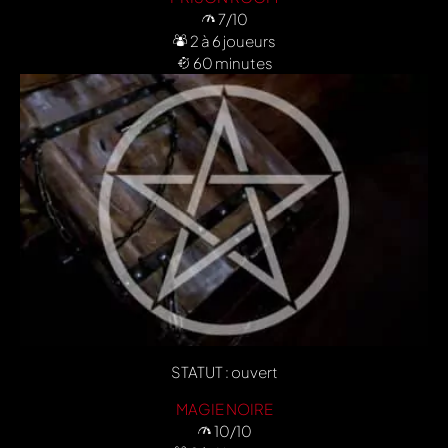
7/10
2 à 6 joueurs
60 minutes
STATUT : ouvert
MAGIE NOIRE
10/10