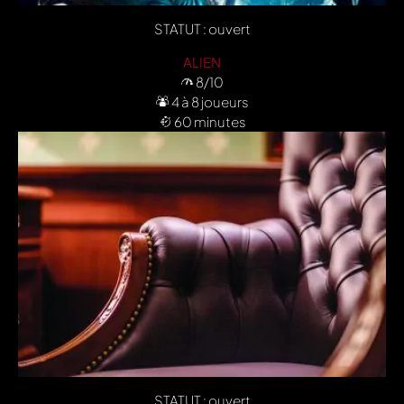
STATUT : ouvert
ALIEN
8/10
4 à 8 joueurs
60 minutes
STATUT : ouvert