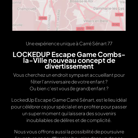
Une expérience unique à Carré Sénart 77
LOCKEDUP Escape Game Combs-
la-Ville nouveau concept de
divertissement
Vous cherchez un endroit sympa et accueillant pour
fêter l’anniversaire de votre enfant ?
Ou bien c’est vous (le grand) enfant ?
LockedUp Escape Game Carré Sénart, est le lieu idéal
pour célébrer ce jour spécial et en profiter pour passer
un super moment qui laissera des souvenirs
inoubliables de délires et de complicité.
Nous vous offrons aussi la possibilité de poursuivre