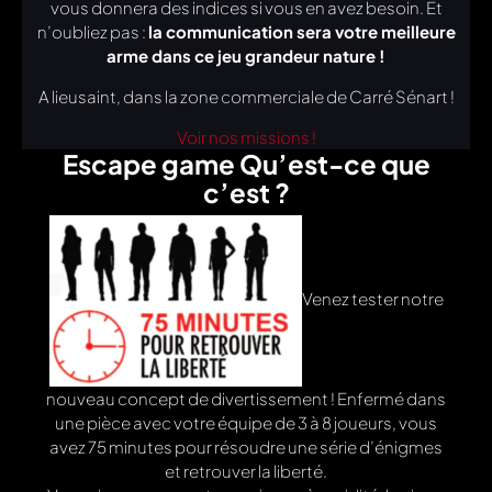
vous donnera des indices si vous en avez besoin. Et
n’oubliez pas :
la communication sera votre meilleure
arme dans ce jeu grandeur nature !
A lieusaint, dans la zone commerciale de Carré Sénart !
Voir nos missions !
Escape game Qu’est-ce que
c’est ?
Venez tester notre
nouveau concept de divertissement ! Enfermé dans
une pièce avec votre équipe de 3 à 8 joueurs, vous
avez 75 minutes pour résoudre une série d’énigmes
et retrouver la liberté.