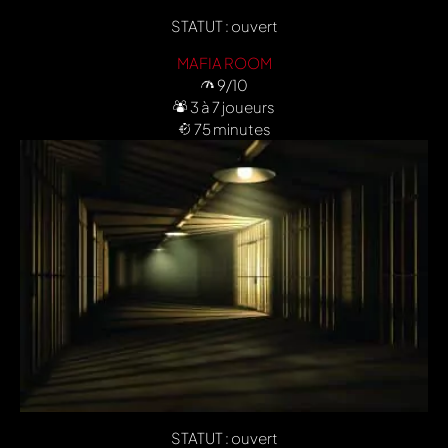
STATUT : ouvert
MAFIA ROOM
9/10
3 à 7 joueurs
75 minutes
STATUT : ouvert