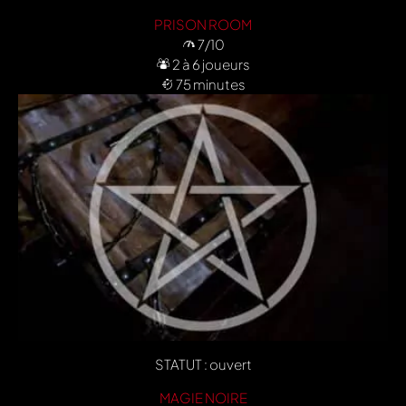
PRISON ROOM
7/10
2 à 6 joueurs
75 minutes
STATUT : ouvert
MAGIE NOIRE