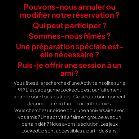
Pouvons-nous annuler ou
modifier notre réservation ?
Qui peut participer ?
Sommes-nous filmés ?
Une préparation spéciale est-
elle nécessaire ?
Puis-je offrir une session à un
ami ?
Vous êtes à la recherche d’une Activité insolite sur le
91 ? L’escape game LockedUp est parfaitement
adapté pour tous les âges ! Ce sera un bon moment
de complicité en famille ou entre amies.
Vous cherchez une idée pour une anniversaire avec
vos amis ? Une activité à faire en groupe avec un
certain défi ? Nous avons la solution. Les jeux
LockedUp sont accessibles à partir de 8 ans.