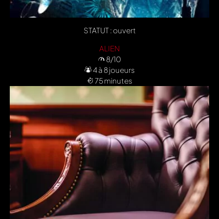
STATUT : ouvert
ALIEN
8/10
4 à 8 joueurs
75 minutes