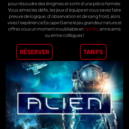
pour résoudre des énigmes et sortir d’une pièce fermée.
Vous aimez les défis, les jeux d’équipe et vous savez faire
preuve de logique, d’observation et de sang froid, alors
vivez l’expérience Escape Game le jeu grandeur nature et
offrez vous un moment inoubliable en
famille
, entre amis
ou entre collègues !
RÉSERVER
TARIFS