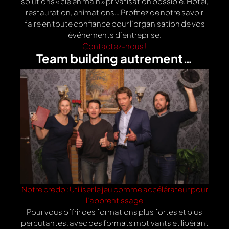
solutions « clé en main » privatisation possible. Hôtel,
restauration, animations… Profitez de notre savoir
faire en toute confiance pour l’organisation de vos
événements d’entreprise.
Contactez-nous !
Team building autrement…
Notre credo : Utiliser le jeu comme accélérateur pour
l’apprentissage
Pour vous offrir des formations plus fortes et plus
percutantes, avec des formats motivants et libérant