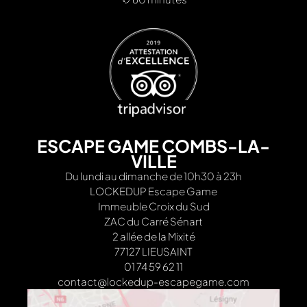
ESCAPE GAME COMBS-LA-
VILLE
Du lundi au dimanche de 10h30 à 23h
LOCKEDUP Escape Game
Immeuble Croix du Sud
ZAC du Carré Sénart
2 allée de la Mixité
77127 LIEUSAINT
01 74 59 62 11
contact@lockedup-escapegame.com