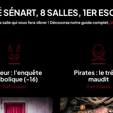
ÉNART, 8 SALLES, 1ER ESC
a salle qui vous fera vibrer ! Découvrez notre guide complet,
c
eur : l'enquête
Pirates : le tr
bolique (-16)
maudit
2 à 5 Joueurs
2 à 6 Joueurs