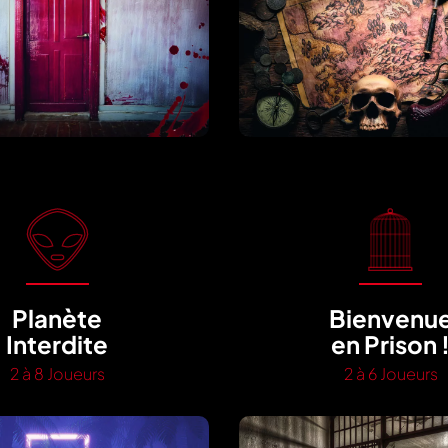
Planète
Bienvenu
Interdite
en Prison 
2 à 8 Joueurs
2 à 6 Joueurs