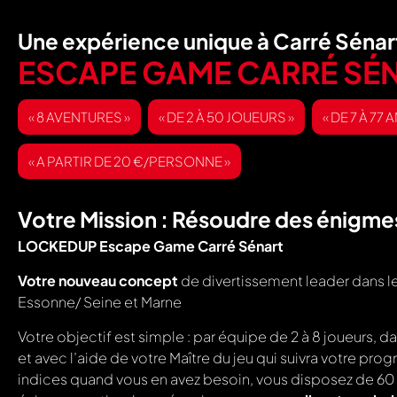
Une expérience unique à Carré Sénar
ESCAPE GAME CARRÉ SÉ
« 8 AVENTURES »
« DE 2 À 50 JOUEURS »
« DE 7 À 77 
« A PARTIR DE 20 €/PERSONNE »
Votre Mission : Résoudre des énigme
LOCKEDUP Escape Game Carré Sénart
Votre nouveau concept
de divertissement leader dans le 
Essonne/ Seine et Marne
Votre objectif est simple : par équipe de 2 à 8 joueurs, da
et avec l’aide de votre Maître du jeu qui suivra votre pr
indices quand vous en avez besoin, vous disposez de 60