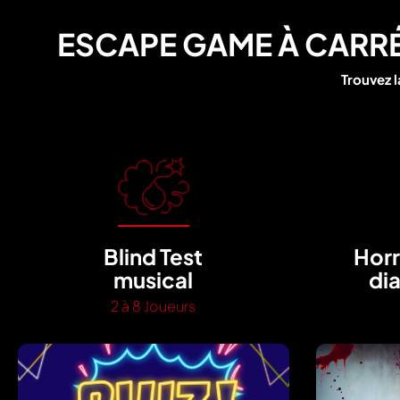
ESCAPE GAME À CARRÉ S
Trouvez l
Blind Test
Horr
musical
dia
2 à 8 Joueurs