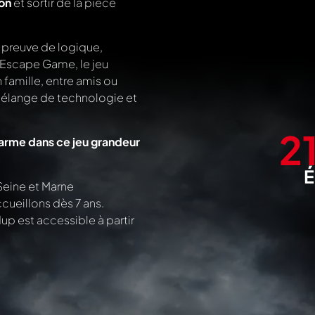
on
et sortir de la pièce
e preuve de logique,
e Escape Game, le jeu
famille, entre amis ou
 mélange de technologie et
2
 arme dans ce jeu grandeur
É
Seine et Marne
cueillons dès 7 ans.
up est accessible à partir