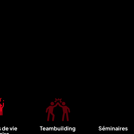
 de vie
Teambuilding
Séminaires
aire