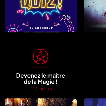
Devenez le maître
de la Magie !
2 à 6 Joueurs