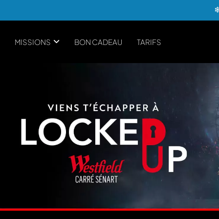
MISSIONS
BON CADEAU
TARIFS