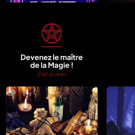
Devenez le maître
de la Magie !
2 à 6 Joueurs