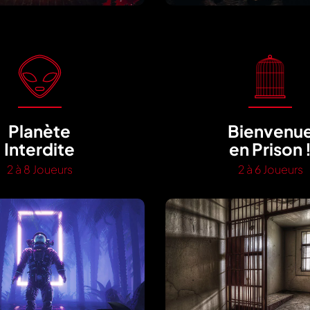
Planète
Bienvenu
Interdite
en Prison 
2 à 8 Joueurs
2 à 6 Joueurs