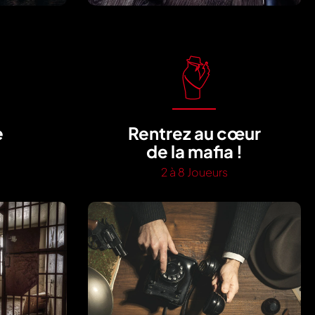
e
Rentrez au cœur
!
de la mafia !
2 à 8 Joueurs