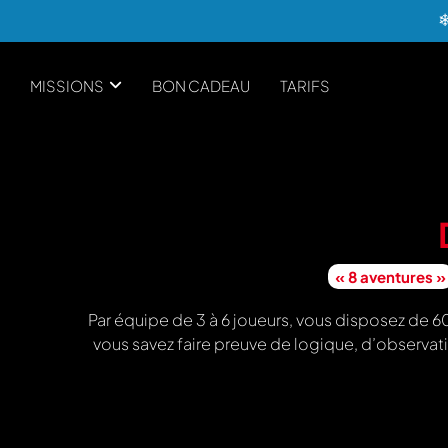
MISSIONS
BON CADEAU
TARIFS
« 8 aventures »
Par équipe de 3 à 6 joueurs, vous disposez de 6
vous savez faire preuve de logique, d’observati