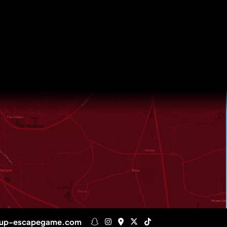
dup-escapegame.com