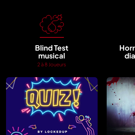
Blind Test
Horr
musical
dia
2 à 8 Joueurs