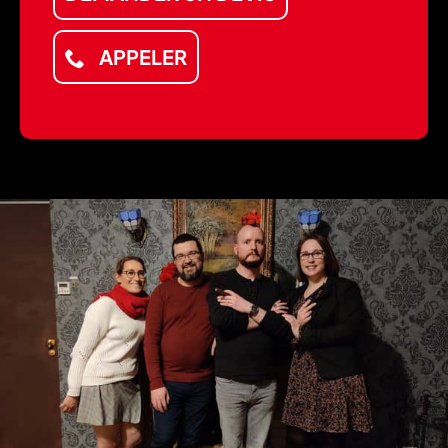
APPELER