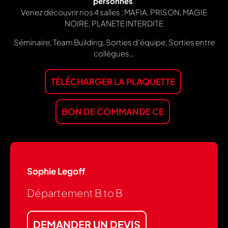
personnes
.
Venez découvrir nos 4 salles : MAFIA, PRISON, MAGIE
NOIRE, PLANETE INTERDITE
Séminaire, Team Building, Sorties d’équipe, Sorties entre
collègues…
TÉLÉCHARGER LA PLAQUETTE
BON DE COMMANDE CE
Sophie Legoff
Département B to B
DEMANDER UN DEVIS