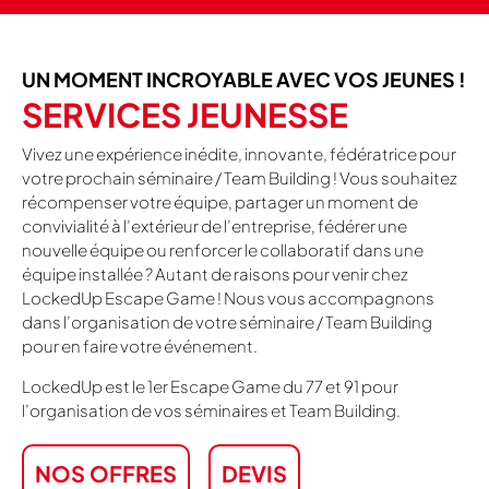
UN MOMENT INCROYABLE AVEC VOS JEUNES !
SERVICES JEUNESSE
Vivez une expérience inédite, innovante, fédératrice pour
votre prochain séminaire / Team Building ! Vous souhaitez
récompenser votre équipe, partager un moment de
convivialité à l’extérieur de l’entreprise, fédérer une
nouvelle équipe ou renforcer le collaboratif dans une
équipe installée ? Autant de raisons pour venir chez
LockedUp Escape Game ! Nous vous accompagnons
dans l’organisation de votre séminaire / Team Building
pour en faire votre événement.
LockedUp est le 1er Escape Game du 77 et 91 pour
l’organisation de vos séminaires et Team Building.
NOS OFFRES
DEVIS