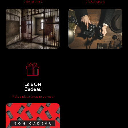
2 à 6 Joueurs
2 à 8 Joueurs
Le BON
Cadeau
Faîtes plaisir à vos proches !