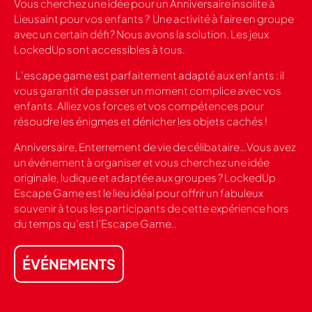
Vous cherchez une idée pour un Anniversaire insolite à
Lieusaint pour vos enfants ? Une activité à faire en groupe
avec un certain défi ? Nous avons la solution. Les jeux
LockedUp sont accessibles à tous.
L’escape game est parfaitement adapté aux enfants : il
vous garantit de passer un moment complice avec vos
enfants. Alliez vos forces et vos compétences pour
résoudre les énigmes et dénicher les objets cachés !
Anniversaire, Enterrement de vie de célibataire…Vous avez
un événement à organiser et vous cherchez une idée
originale, ludique et adaptée aux groupes ? LockedUp
Escape Game est le lieu idéal pour offrir un fabuleux
souvenir à tous les participants de cette expérience hors
du temps qu’est l’Escape Game..
ÉVÉNEMENTS