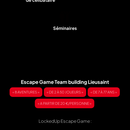
Séminaires
Escape Game Team building Lieusaint
« 8 AVENTURES »
« DE 2 À 50 JOUEURS »
« DE 7 À 77 ANS »
« A PARTIR DE 20 €/PERSONNE »
LockedUp Escape Game :