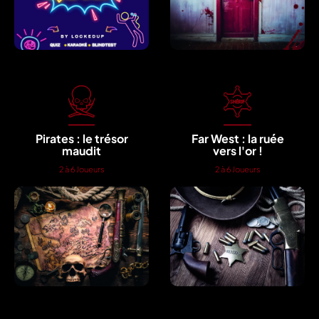
Pirates : le trésor
Far West : la ruée
maudit
vers l'or !
2 à 6 Joueurs
2 à 6 Joueurs