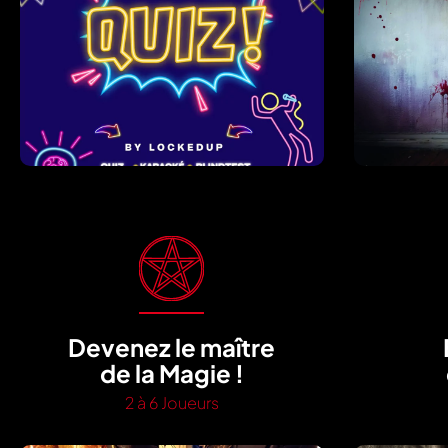
Devenez le maître
de la Magie !
2 à 6 Joueurs