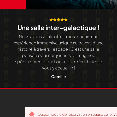
Une salle inter-galactique !
Nous avons voulu offrir à nos joueurs une
expérience immersive unique au travers d'une
histoire à travers l'espace ! C'est une salle
pensée pour nos joueurs et imaginée
spécialement pour LockedUp. On a hâte de
vous y accueillir !
Camille
Oups, module de réservation en pause café. Véri