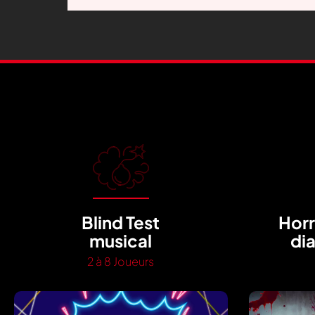
Blind Test
Horr
musical
dia
2 à 8 Joueurs