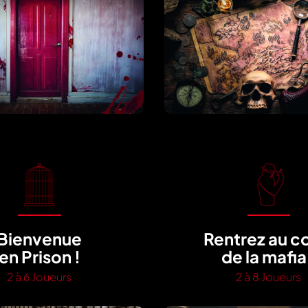
Bienvenue
Rentrez au c
en Prison !
de la mafia
2 à 6 Joueurs
2 à 8 Joueurs