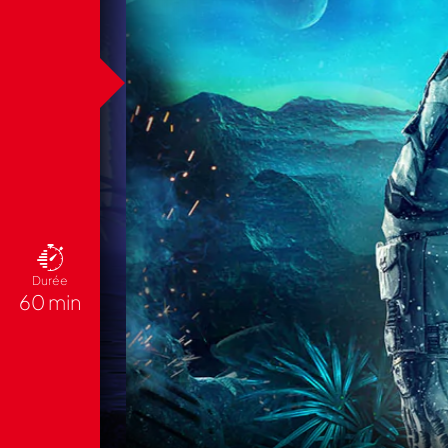
Durée
60 min