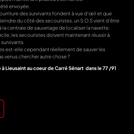
 été envoyée.
nourriture des survivants fondent à vue d’œil et que
eindre du côté des secouristes, un S.O.S vient d’être
à la centrale de sauvetage de localiser la navette.
icile, les secouristes doivent maintenant réussir à
survivants.
es est-elle cependant réellement de sauver les
pas venus chercher autre chose ?
à Lieusaint au coeur de Carré Sénart dans le 77 /91