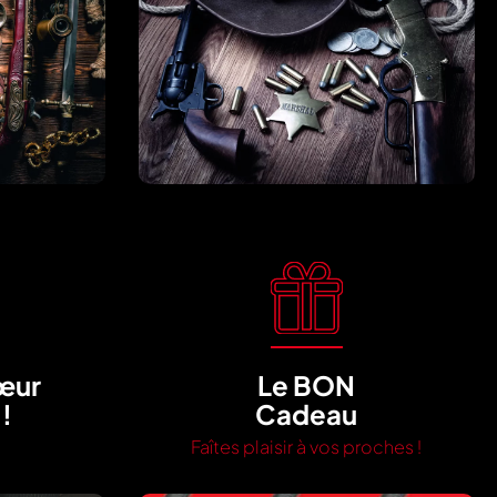
œur
Le BON
 !
Cadeau
Faîtes plaisir à vos proches !