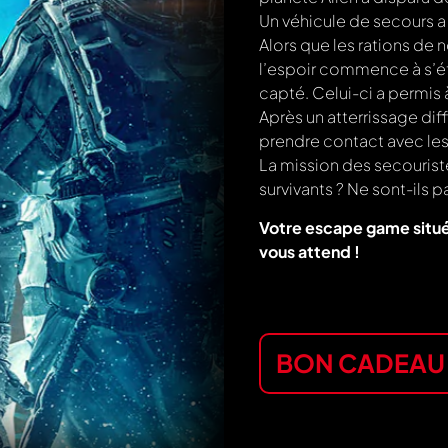
Un véhicule de secours a
Alors que les rations de 
l’espoir commence à s’ét
capté. Celui-ci a permis 
Après un atterrissage diff
prendre contact avec les 
La mission des secourist
survivants ? Ne sont-ils 
Votre escape game situé 
vous attend !
BON CADEAU