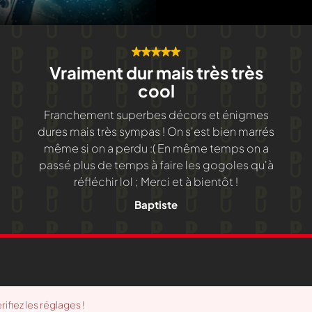
Vraiment dur mais très très
cool
Franchement superbes décors et énigmes
dures mais très sympas ! On s'est bien marrés
même si on a perdu :( En même temps on a
passé plus de temps à faire les gogoles qu'à
réfléchir lol ; Merci et à bientôt !
Baptiste
fiez les réglages !