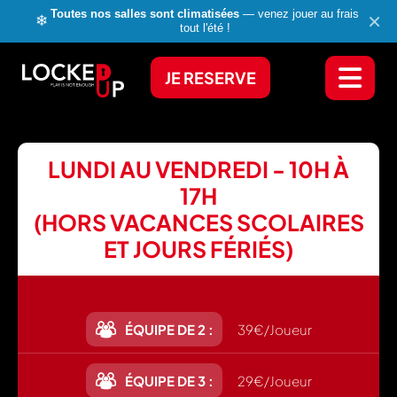
Toutes nos salles sont climatisées
— venez jouer au frais
×
❄
tout l'été !
JE RESERVE
LUNDI AU VENDREDI - 10H À
17H
(HORS VACANCES SCOLAIRES
ET JOURS FÉRIÉS)
ÉQUIPE DE 2 :
39€/Joueur
ÉQUIPE DE 3 :
29€/Joueur