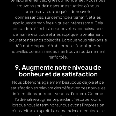
trouvons soudain dans une situation où nous
sommes invités à acquérir de nouvelles
connaissances, sur ce monde alternatif, et à les
appliquer de manière unique et intéressante. Cela
nous aide à réfléchir à ces nouvelles connaissances
de manière critique et à les appliquer latéralement
pour atteindre nos objectifs. Lorsque nous relevons le
défi, notre capacité à absorber et à appliquer de
nouvelles connaissances s’en trouve soudainement
renforcée.
9. Augmente notre niveau de
bonheur et de satisfaction
Nous obtenons également beaucoup de joie et de
satisfaction en relevant des défis avec ces nouvelles
informations que nous venons d’obtenir. Comme
l’adrénaline augmente pendant l’escape room,
lorsque nous la terminons, nous avons l’impression
d’un véritable exploit. La camaraderie d’équipe et le