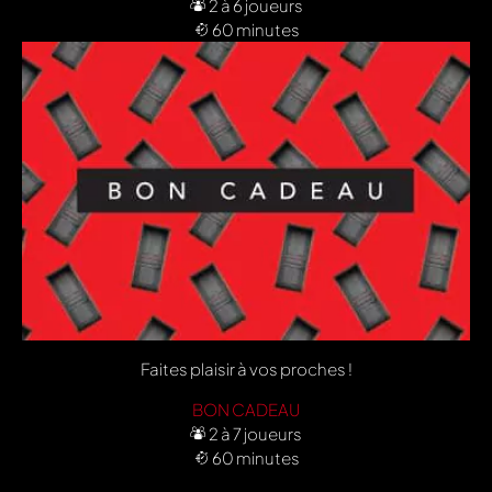
2 à 6 joueurs
60 minutes
Faites plaisir à vos proches !
BON CADEAU
2 à 7 joueurs
60 minutes