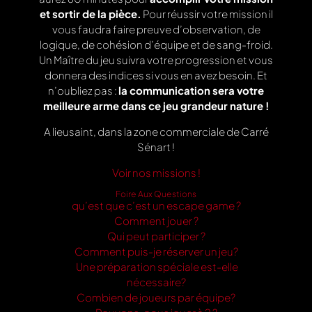
et sortir de la pièce.
Pour réussir votre mission il
vous faudra faire preuve d’observation, de
logique, de cohésion d’équipe et de sang-froid.
Un Maître du jeu suivra votre progression et vous
donnera des indices si vous en avez besoin. Et
n’oubliez pas :
la communication sera votre
meilleure arme dans ce jeu grandeur nature !
A lieusaint, dans la zone commerciale de Carré
Sénart !
Voir nos missions !
Foire Aux Questions
qu’est que c’est un escape game ?
Comment jouer ?
Qui peut participer ?
Comment puis-je réserver un jeu?
Une préparation spéciale est-elle
nécessaire?
Combien de joueurs par équipe?