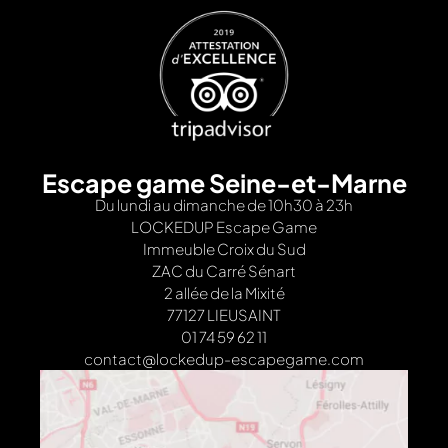
Escape game Seine-et-Marne
Du lundi au dimanche de 10h30 à 23h
LOCKEDUP Escape Game
Immeuble Croix du Sud
ZAC du Carré Sénart
2 allée de la Mixité
77127 LIEUSAINT
01 74 59 62 11
contact@lockedup-escapegame.com