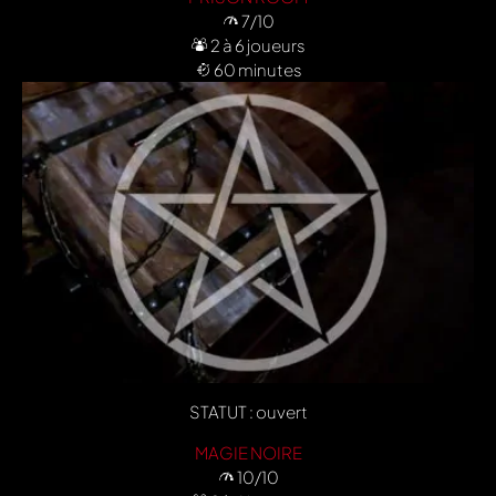
7/10
2 à 6 joueurs
60 minutes
STATUT : ouvert
MAGIE NOIRE
10/10