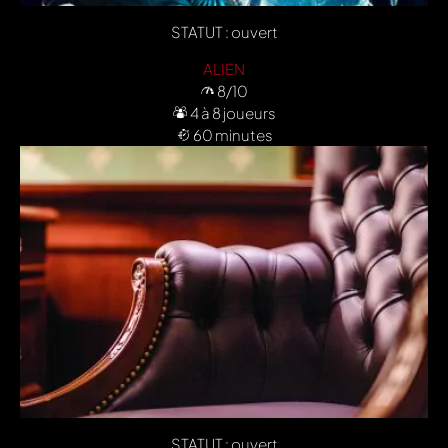
STATUT : ouvert
ALIEN
8/10
4 à 8 joueurs
60 minutes
STATUT : ouvert