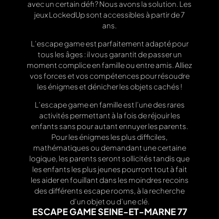
avec un certain défi ? Nous avons la solution. Les
jeux LockedUp sont accessibles à partir de 7
ans.
L’escape game est parfaitement adapté pour
tous les âges : il vous garantit de passer un
moment complice en famille ou entre amis. Alliez
vos forces et vos compétences pour résoudre
les énigmes et dénicher les objets cachés !
L’escape game en famille est l’une des rares
activités permettant à la fois de réjouir les
enfants sans pour autant ennuyer les parents.
Pour les énigmes les plus difficiles,
mathématiques ou demandant une certaine
logique, les parents seront sollicités tandis que
les enfants les plus jeunes pourront tout à fait
les aider en fouillant dans les moindres recoins
des différents escape rooms, à la recherche
d’un objet ou d’une clé.
ESCAPE GAME SEINE-ET-MARNE 77