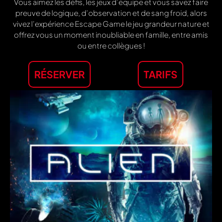
Vous aimez les défis, les jeux d’équipe et vous savez faire
preuve de logique, d’observation et de sang froid, alors
vivez l’expérience Escape Game le jeu grandeur nature et
offrez vous un moment inoubliable en famille, entre amis
ou entre collègues !
RÉSERVER
TARIFS