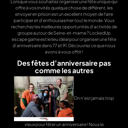
Lorsque vous souhaitez organiser une fête unique qui
offre à vos invités quelque chose de différent, les
envoyer en prison est un excellent moyen de faire
participer et d’enthousiasmer tout le monde. Vous
recherchez les meilleures opportunités d’activités de
groupe autour de Seine-et-marne ? LockedUp
escape game est le lieu idéal pour organiser une fête
d’anniversaire dans 77 et 91. Découvrez ce que nous
avons à vous offrir !
Des fêtes d’anniversaire pas
comme les autres
On n’est jamais trop
vieux pour fêter un anniversaire ! Nous le