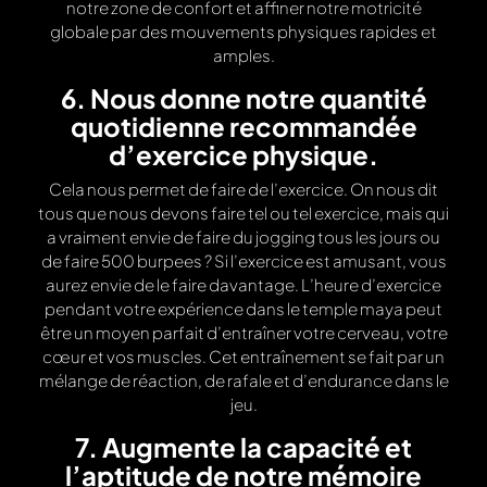
notre zone de confort et affiner notre motricité
globale par des mouvements physiques rapides et
amples.
6. Nous donne notre quantité
quotidienne recommandée
d’exercice physique.
Cela nous permet de faire de l’exercice. On nous dit
tous que nous devons faire tel ou tel exercice, mais qui
a vraiment envie de faire du jogging tous les jours ou
de faire 500 burpees ? Si l’exercice est amusant, vous
aurez envie de le faire davantage. L’heure d’exercice
pendant votre expérience dans le temple maya peut
être un moyen parfait d’entraîner votre cerveau, votre
cœur et vos muscles. Cet entraînement se fait par un
mélange de réaction, de rafale et d’endurance dans le
jeu.
7. Augmente la capacité et
l’aptitude de notre mémoire