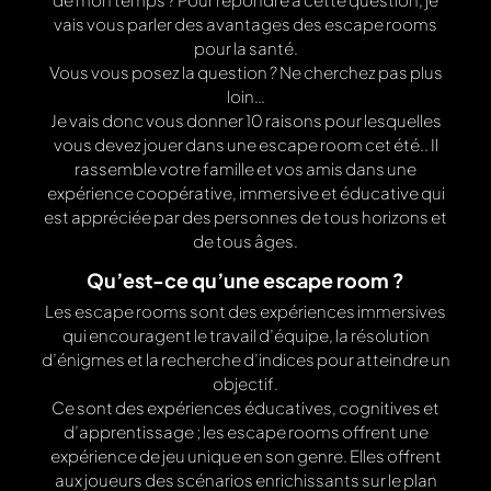
vais vous parler des avantages des escape rooms
pour la santé.
Vous vous posez la question ? Ne cherchez pas plus
loin…
Je vais donc vous donner 10 raisons pour lesquelles
vous devez jouer dans une escape room cet été.. Il
rassemble votre famille et vos amis dans une
expérience coopérative, immersive et éducative qui
est appréciée par des personnes de tous horizons et
de tous âges.
Qu’est-ce qu’une escape room ?
Les escape rooms sont des expériences immersives
qui encouragent le travail d’équipe, la résolution
d’énigmes et la recherche d’indices pour atteindre un
objectif.
Ce sont des expériences éducatives, cognitives et
d’apprentissage ; les escape rooms offrent une
expérience de jeu unique en son genre. Elles offrent
aux joueurs des scénarios enrichissants sur le plan