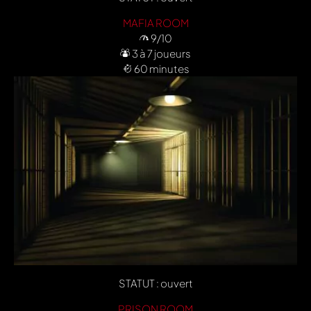
MAFIA ROOM
9/10
3 à 7 joueurs
60 minutes
STATUT : ouvert
PRISON ROOM