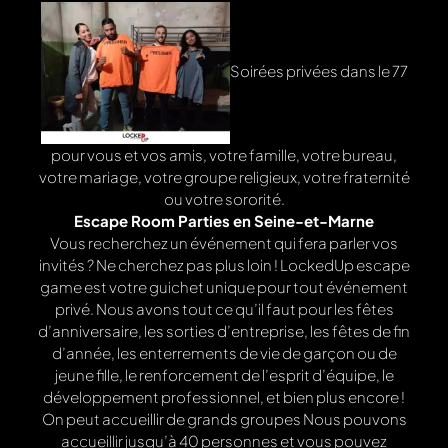
Soirées privées dans le 77
pour vous et vos amis, votre famille, votre bureau,
votre mariage, votre groupe religieux, votre fraternité
ou votre sororité.
Escape Room Parties en Seine-et-Marne
Vous recherchez un événement qui fera parler vos
invités ? Ne cherchez pas plus loin ! LockedUp escape
game est votre guichet unique pour tout événement
privé. Nous avons tout ce qu’il faut pour les fêtes
d’anniversaire, les sorties d’entreprise, les fêtes de fin
d’année, les enterrements de vie de garçon ou de
jeune fille, le renforcement de l’esprit d’équipe, le
développement professionnel, et bien plus encore !
On peut accueillir de grands groupes Nous pouvons
accueillir jusqu’à 40 personnes et vous pouvez