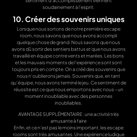
sentiment d’accomplissement viennent
soudainement à l’esprit.
10. Créer des souvenirs uniques
Lorsque nous sortons de notre première escape
room, nous savons que nous avons accompli
quelque chose de grand. Nous savons que nous
avons dû sortir des sentiers battus et que nous avons
travaillé en équipe contre vents et marées. Les bons
et les mauvais moments de l’expérience sont sont
toujours pris en compte. On a créé des souvenirs que
nous n’oublierons jamais. Souvenirs que, en tant
qu’équipe, nous avons terminé le jeu. Ce sentiment de
réussite est ce que nous emportons avec nous – un
moment inoubliable avec des personnes
inoubliables.
AVANTAGE SUPPLÉMENTAIRE : une activité très
amusante à faire
Enfin, et ce n’est pas le moins important, les escape
rooms sont très amusantes. Une expérience ludique