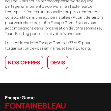
équipe. Vous souhaitez récompenser votre équipe,
partager un moment de convivialité à l’extérieur de
l’entreprise, fédérer une nouvelle équipe ou renforcer le
collaboratif dans une équipe installée ? Autant de raisons
pour venir chez LockedUp Escape Game ! Nous vous
accompagnons dans l’organisation de votre séminaire /
Team Building pour en faire votre événement.
LockedUp est le 1er Escape Game du 77 et 91 pour
l’organisation de vos séminaires et Team Building.
NOS OFFRES
DEVIS
Escape Game
FONTAINEBLEAU