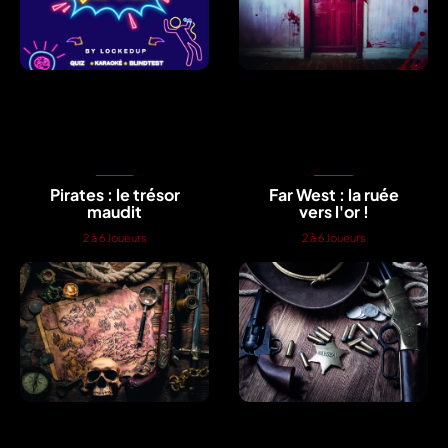
Pirates : le trésor
Far West : la ruée
maudit
vers l'or !
2 à 6 Joueurs
2 à 6 Joueurs