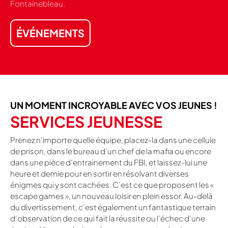
Fontainebleau.
ÉVÉNEMENTS
UN MOMENT INCROYABLE AVEC VOS JEUNES !
SERVICES JEUNESSE
Prenez n’importe quelle équipe, placez-la dans une cellule
de prison, dans le bureau d’un chef de la mafia ou encore
dans une pièce d’entrainement du FBI, et laissez-lui une
heure et demie pour en sortir en résolvant diverses
énigmes qui y sont cachées. C’est ce que proposent les «
escape games », un nouveau loisir en plein essor. Au-delà
du divertissement, c’est également un fantastique terrain
d’observation de ce qui fait la réussite ou l’échec d’une