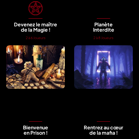
Devenez le maître
Planète
de la Magie !
Interdite
2 à 6 Joueurs
2 à 8 Joueurs
Bienvenue
Rentrez au cœur
en Prison !
de la mafia !