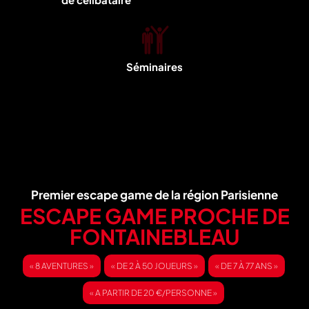
Séminaires
Premier escape game de la région Parisienne
ESCAPE GAME PROCHE DE
FONTAINEBLEAU
« 8 AVENTURES »
« DE 2 À 50 JOUEURS »
« DE 7 À 77 ANS »
« A PARTIR DE 20 €/PERSONNE »