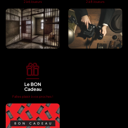
2 à 6 Joueurs
2 à 8 Joueurs
Le BON
Cadeau
Faîtes plaisir à vos proches !